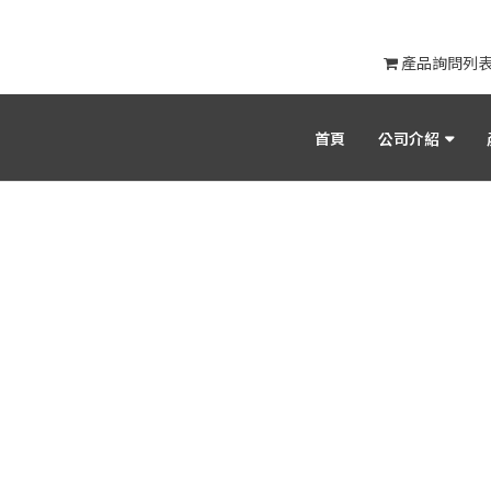
產品詢問列
首頁
公司介紹
展覽訊息