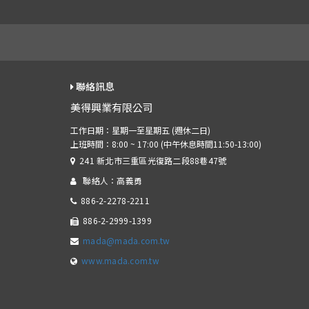
聯絡訊息
美得興業有限公司
241 新北市三重區光復路二段88巷47號
聯絡人：高義勇
886-2-2278-2211
886-2-2999-1399
mada@mada.com.tw
www.mada.com.tw