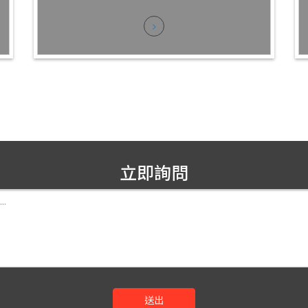
立即詢問
送出