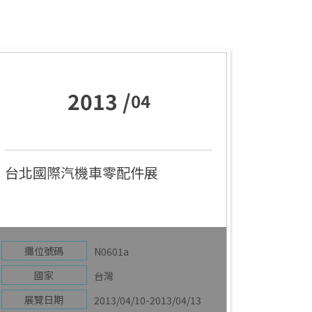
2013 /
04
台北國際汽機車零配件展
攤位號碼
N0601a
國家
台灣
展覽日期
2013/04/10-2013/04/13