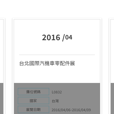
2016 /
04
台北國際汽機車零配件展
攤位號碼
L0832
國家
台灣
展覽日期
2016/04/06-2016/04/09