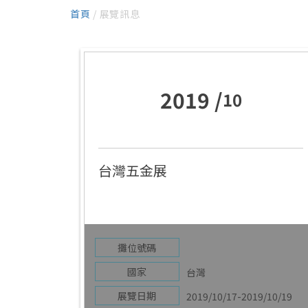
首頁
/ 展覽訊息
2019 /
10
台灣五金展
攤位號碼
國家
台灣
展覽日期
2019/10/17-2019/10/19