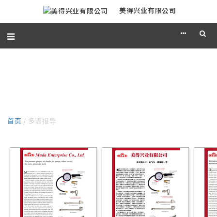
美得兴业有限公司
多语报导
首页
/ 多语报导