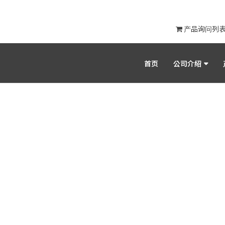
产品询问列
首页
公司介绍
最新讯息