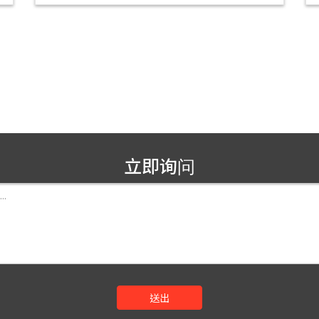
立即询问
送出