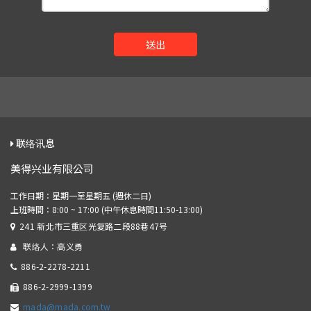
送出
联络讯息
美得兴业有限公司
241 新北市三重区光复路二段88巷47号
联络人：高义勇
886-2-2278-2211
886-2-2999-1399
mada@mada.com.tw