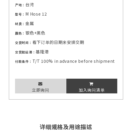
台湾
产地：
M Hose 12
型号：
金属
材质：
银色+黑色
颜色：
看下订单的日期来安排交期
交货时间：
基隆港
交货起运港：
T/T 100% in advance before shipment
付款条件：
立即询问
加入询问清单
详细规格及用途描述