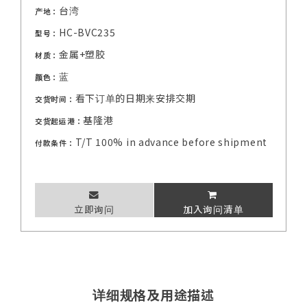
台湾
产地：
HC-BVC235
型号：
金属+塑胶
材质：
蓝
颜色：
看下订单的日期来安排交期
交货时间：
基隆港
交货起运港：
T/T 100% in advance before shipment
付款条件：
立即询问
加入询问清单
详细规格及用途描述