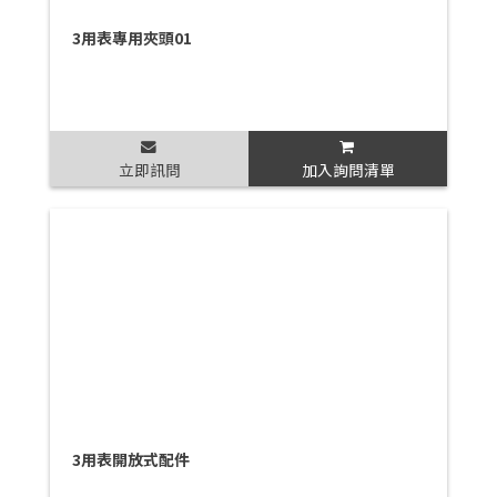
3用表專用夾頭01
立即訊問
加入詢問清單
3用表開放式配件