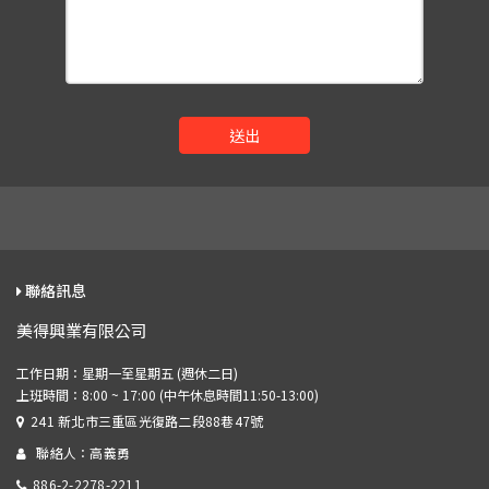
送出
聯絡訊息
美得興業有限公司
241 新北市三重區光復路二段88巷47號
聯絡人：高義勇
886-2-2278-2211