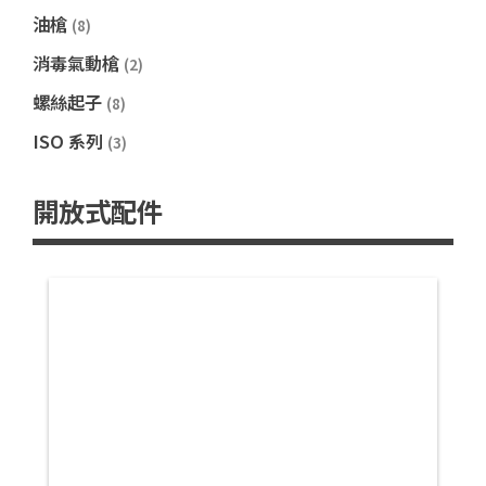
油槍
(8)
消毒氣動槍
(2)
螺絲起子
(8)
ISO 系列
(3)
開放式配件