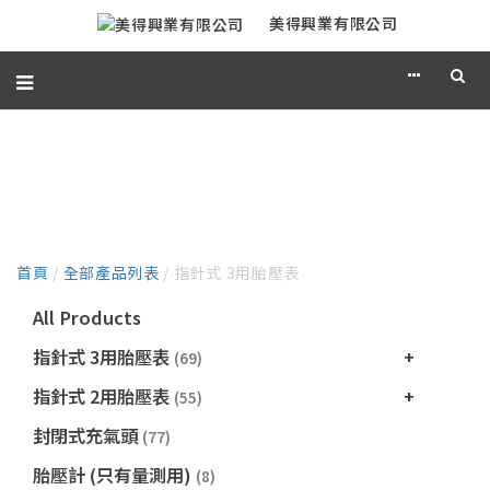
美得興業有限公司
產品目錄
首頁
/
全部產品列表
/ 指針式 3用胎壓表
All Products
指針式 3用胎壓表
(69)
指針式 2用胎壓表
(55)
封閉式充氣頭
(77)
胎壓計 (只有量測用)
(8)