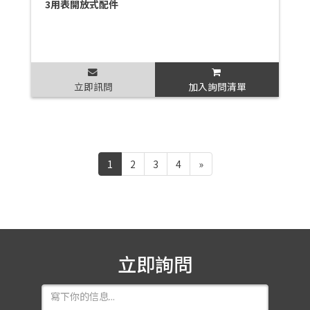
3用表開放式配件
立即訊問
加入詢問清單
1
2
3
4
»
立即詢問