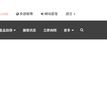
表
多語報導
網站管理
語言
(100)
產品目錄
展覽訊息
立即詢問
更多