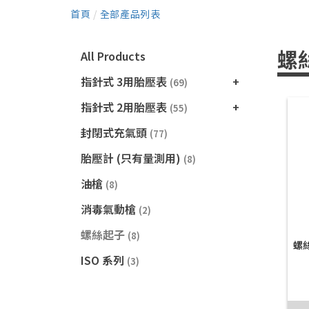
首頁
/
全部產品列表
螺
All Products
指針式 3用胎壓表
(69)
指針式 2用胎壓表
(55)
封閉式充氣頭
(77)
胎壓計 (只有量測用)
(8)
油槍
(8)
消毒氣動槍
(2)
螺絲起子
(8)
螺
ISO 系列
(3)