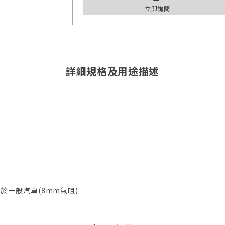
立即詢問
詳細規格及用途描述
用於一般汽車(8mm氣咀)