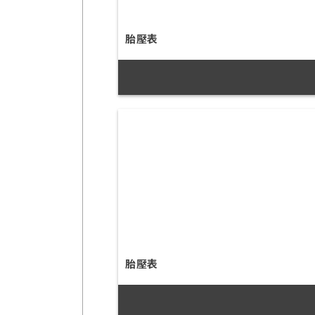
胎壓表
胎壓表