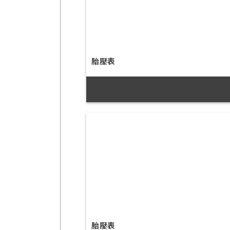
胎壓表
胎壓表