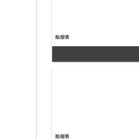
胎壓表
胎壓表