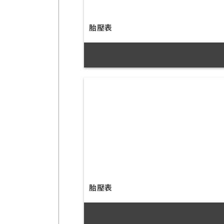
胎壓表
胎壓表