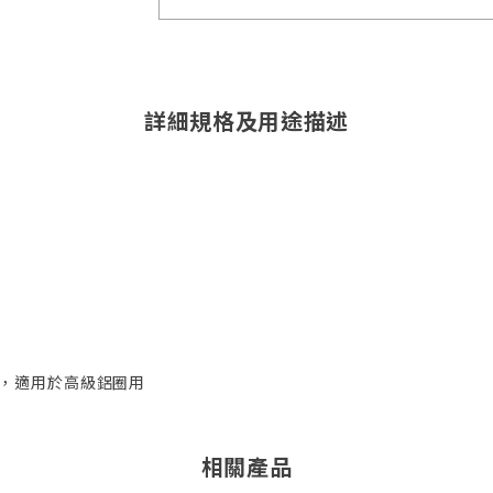
詳細規格及用途描述
咀)，適用於高級鋁圈用
相關產品