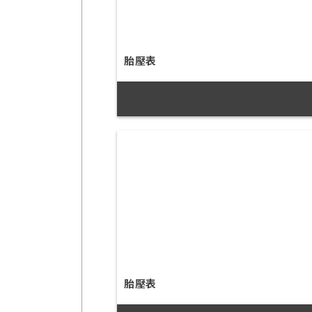
胎壓表
胎壓表