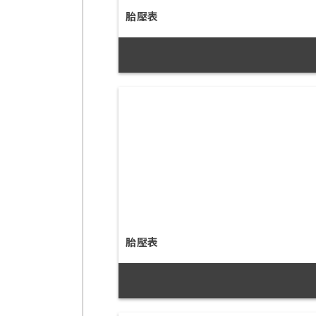
胎壓表
胎壓表