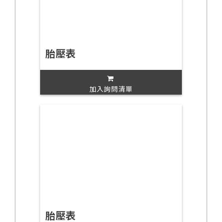
胎壓表
加入詢問清單
胎壓表