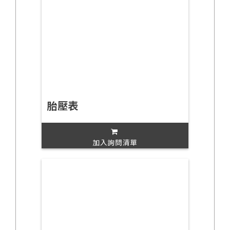
胎壓表
加入詢問清單