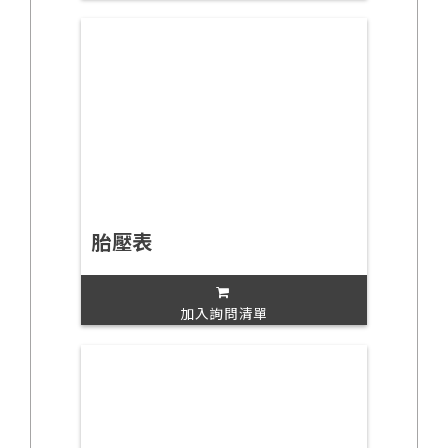
胎壓表
加入詢問清單