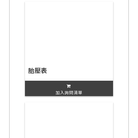
胎壓表
加入詢問清單