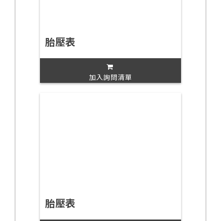
胎壓表
加入詢問清單
胎壓表