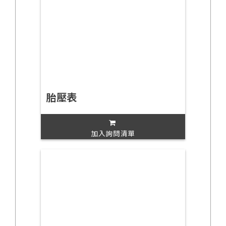
胎壓表
加入詢問清單