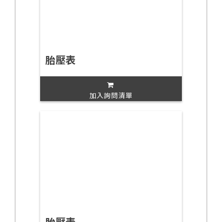
胎壓表
加入詢問清單
胎壓表