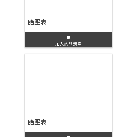
胎壓表
加入詢問清單
胎壓表