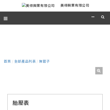
美得興業有限公司
產品
首頁
/
全部產品列表
/
無管子
胎壓表