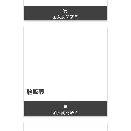
加入詢問清單
胎壓表
加入詢問清單