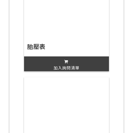
胎壓表
加入詢問清單