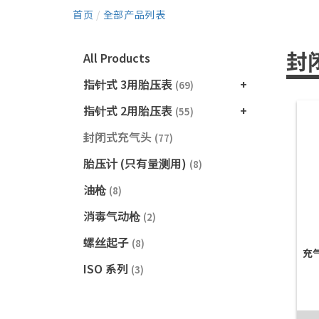
首页
/
全部产品列表
封
All Products
指针式 3用胎压表
(69)
指针式 2用胎压表
(55)
封闭式充气头
(77)
胎压计 (只有量测用)
(8)
油枪
(8)
消毒气动枪
(2)
螺丝起子
(8)
充
ISO 系列
(3)