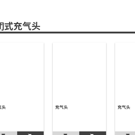
闭式充气头
气头
充气头
充气头