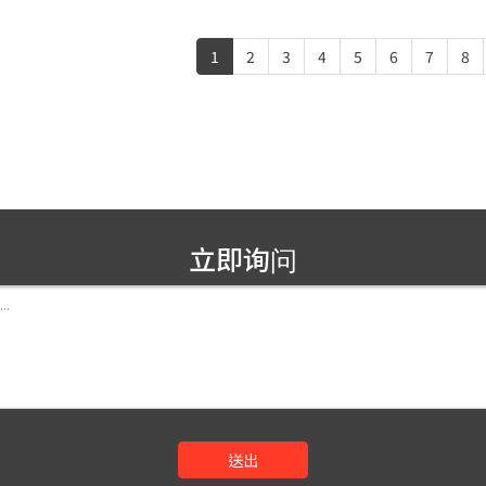
1
2
3
4
5
6
7
8
立即询问
送出