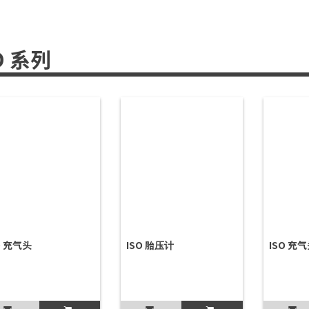
O 系列
O 充气头
ISO 胎压计
ISO 充