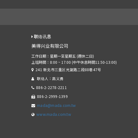
联络讯息
美得兴业有限公司
241 新北市三重区光复路二段88巷47号
联络人：高义勇
886-2-2278-2211
886-2-2999-1399
mada@mada.com.tw
www.mada.com.tw