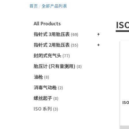
首页
/
全部产品列表
IS
All Products
指针式 3用胎压表
(69)
指针式 2用胎压表
(55)
封闭式充气头
(77)
胎压计 (只有量测用)
(8)
油枪
(8)
消毒气动枪
(2)
螺丝起子
(8)
IS
ISO 系列
(3)