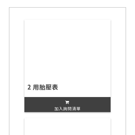
2 用胎壓表
加入詢問清單