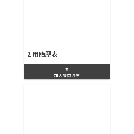
2 用胎壓表
加入詢問清單