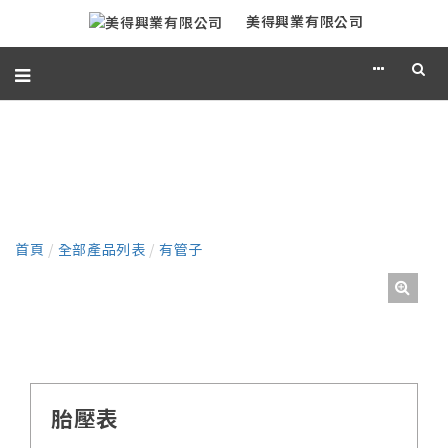
美得興業有限公司
產品
首頁
/
全部產品列表
/
有管子
胎壓表