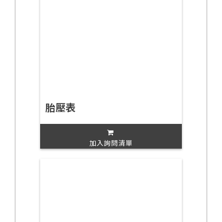
胎壓表
加入詢問清單