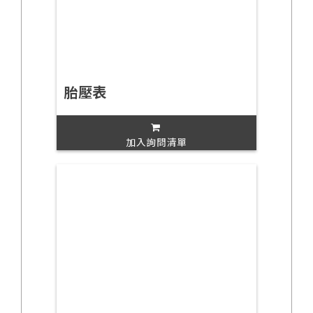
胎壓表
加入詢問清單