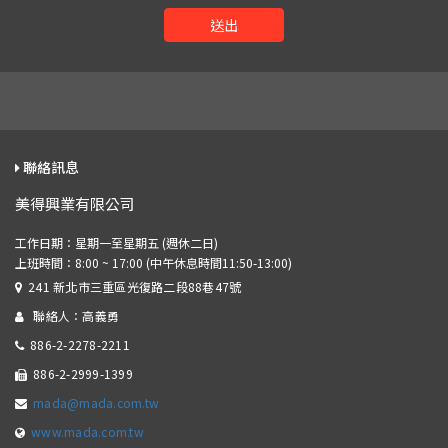
送出
聯絡訊息
美得興業有限公司
241 新北市三重區光復路二段88巷47號
聯絡人：高義勇
886-2-2278-2211
886-2-2999-1399
mada@mada.com.tw
www.mada.com.tw