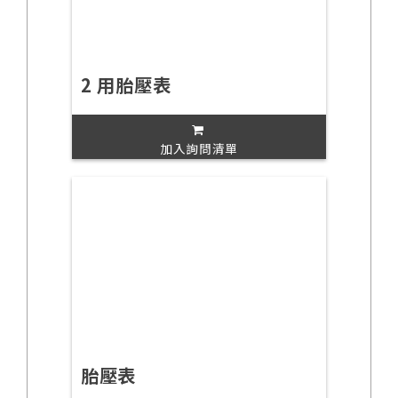
2 用胎壓表
加入詢問清單
胎壓表