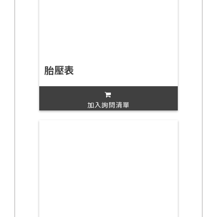
胎壓表
加入詢問清單