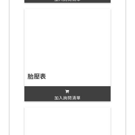
胎壓表
加入詢問清單