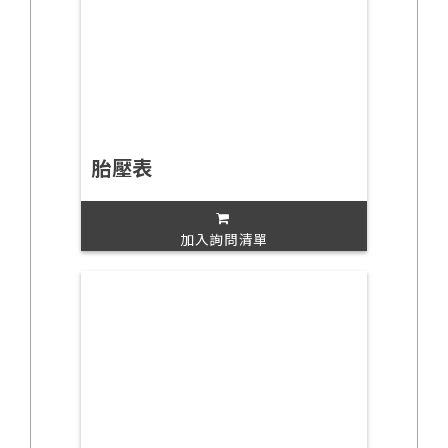
胎壓表
加入詢問清單