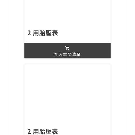
2 用胎壓表
加入詢問清單
2 用胎壓表