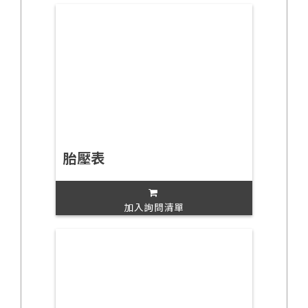
胎壓表
加入詢問清單