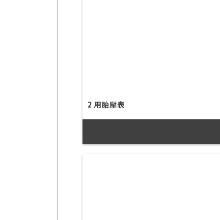
2 用胎壓表