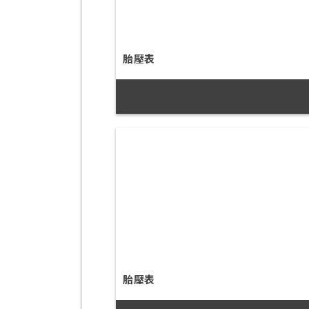
胎壓表
胎壓表