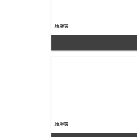
胎壓表
胎壓表