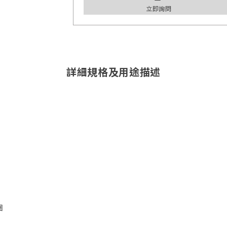
立即詢問
詳細規格及用途描述
圈