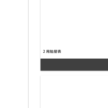
2 用胎壓表