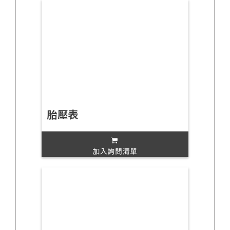
胎壓表
加入詢問清單