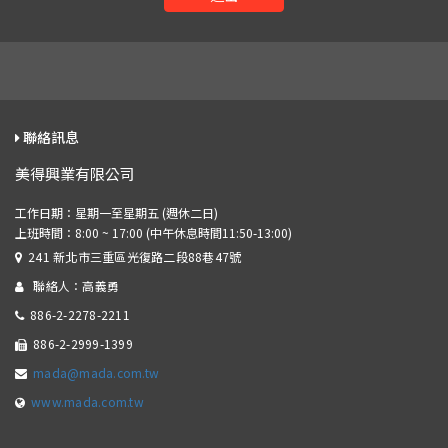
聯絡訊息
美得興業有限公司
241 新北市三重區光復路二段88巷47號
聯絡人：高義勇
886-2-2278-2211
886-2-2999-1399
mada@mada.com.tw
www.mada.com.tw