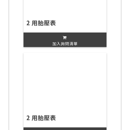
2 用胎壓表
加入詢問清單
2 用胎壓表