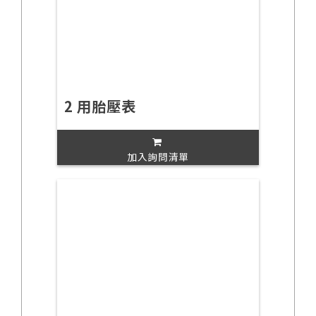
2 用胎壓表
加入詢問清單