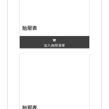
胎壓表
加入詢問清單
胎壓表