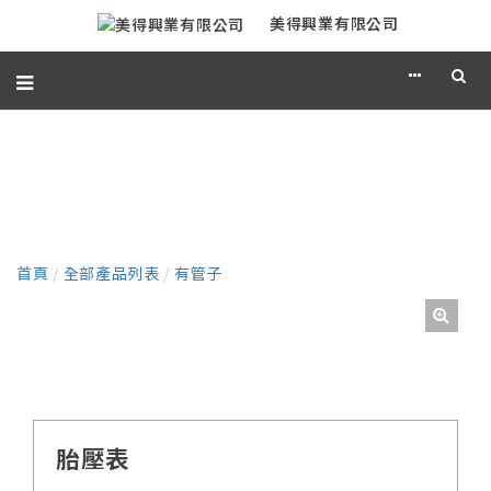
美得興業有限公司
產品
首頁
/
全部產品列表
/
有管子
胎壓表