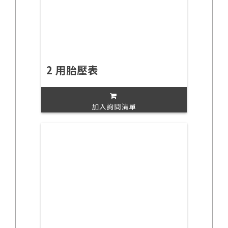
2 用胎壓表
加入詢問清單