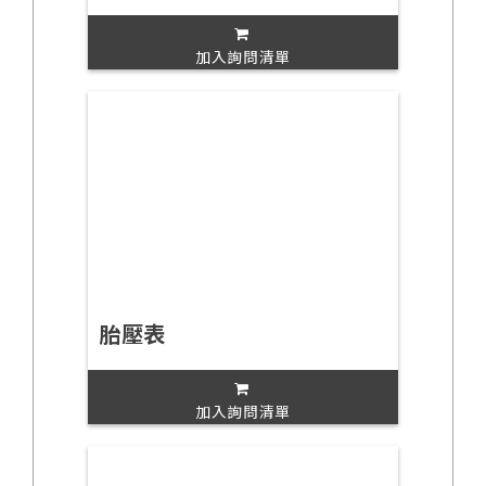
加入詢問清單
胎壓表
加入詢問清單