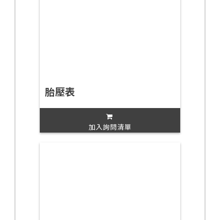
胎壓表
加入詢問清單