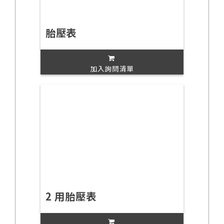
胎壓表
加入詢問清單
2 用胎壓表