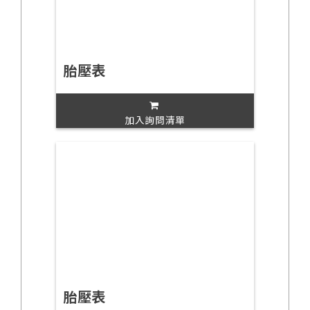
胎壓表
加入詢問清單
胎壓表