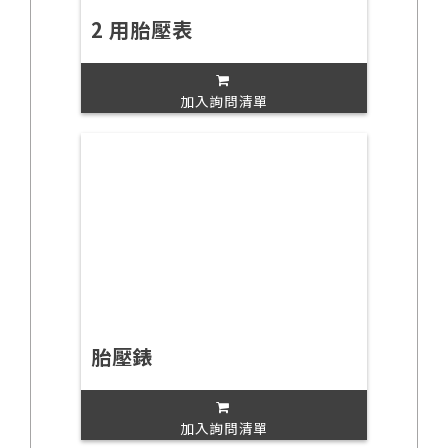
2 用胎壓表
加入詢問清單
胎壓錶
加入詢問清單