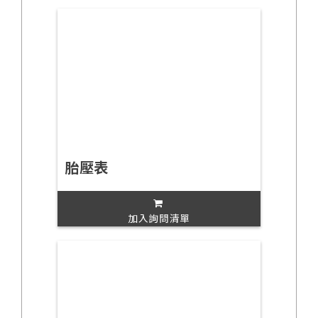
胎壓表
加入詢問清單