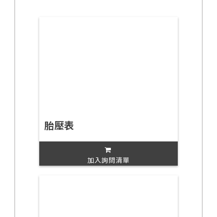
胎壓表
加入詢問清單