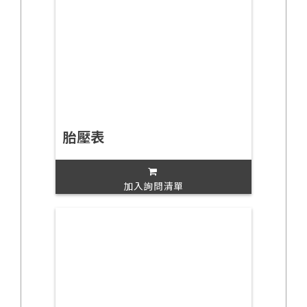
胎壓表
加入詢問清單