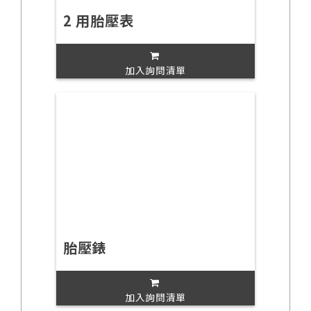
2 用胎壓表
加入詢問清單
胎壓錶
加入詢問清單