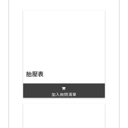
胎壓表
加入詢問清單