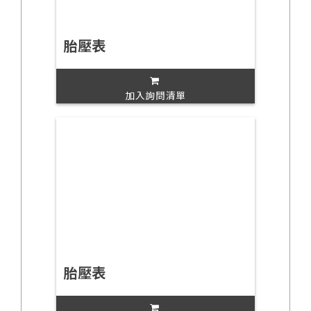
胎壓表
加入詢問清單
胎壓表