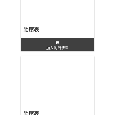
胎壓表
加入詢問清單
胎壓表