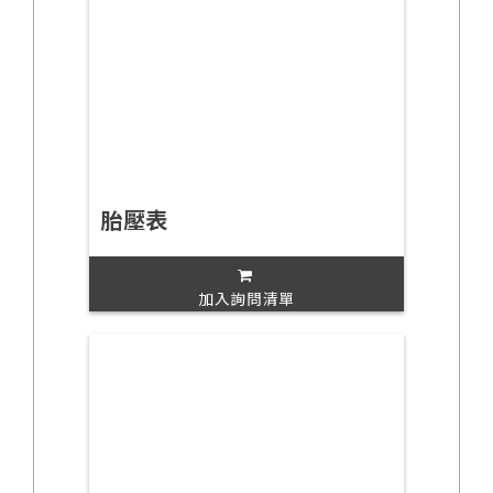
胎壓表
加入詢問清單