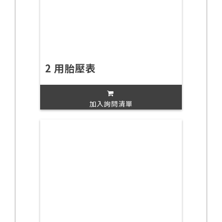
2 用胎壓表
加入詢問清單