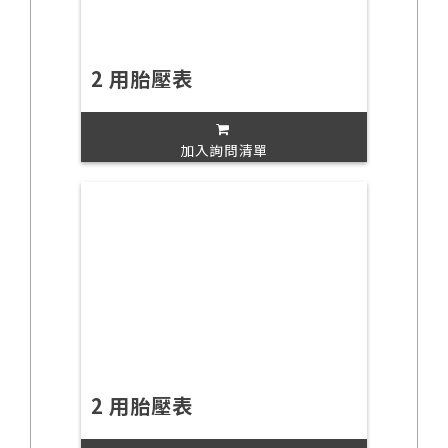
2 用胎壓表
加入詢問清單
2 用胎壓表