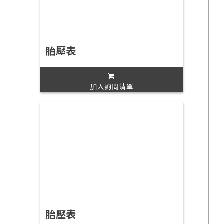
胎壓表
加入詢問清單
胎壓表