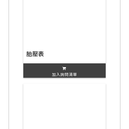
胎壓表
加入詢問清單