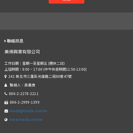
聯絡訊息
美得興業有限公司
241 新北市三重區光復路二段88巷47號
聯絡人：高義勇
886-2-2278-2211
886-2-2999-1399
mada@mada.com.tw
www.mada.com.tw