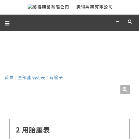
美得興業有限公司
產品
首頁
/
全部產品列表
/
有管子
2 用胎壓表