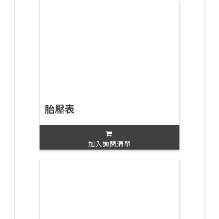
胎壓表
加入詢問清單