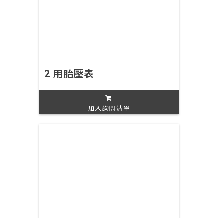
2 用胎壓表
加入詢問清單