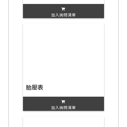
加入詢問清單
胎壓表
加入詢問清單