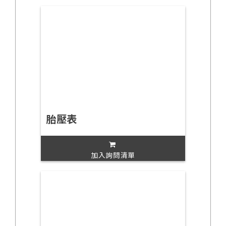
胎壓表
加入詢問清單