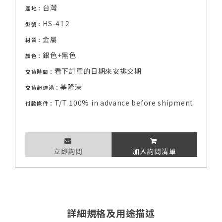
台灣
產地：
HS-4T2
型號：
金屬
材質：
銀色+黑色
顏色：
看下訂單的日期來安排交期
交貨時間：
基隆港
交貨起運港：
T/T 100% in advance before shipment
付款條件：
立即詢問
加入詢問清單
詳細規格及用途描述