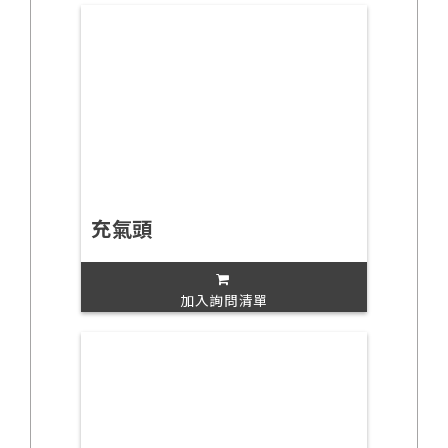
充氣頭
加入詢問清單