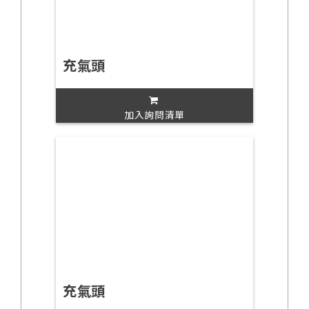
充氣頭
加入詢問清單
充氣頭