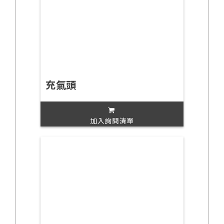
充氣頭
加入詢問清單