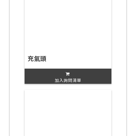
充氣頭
加入詢問清單