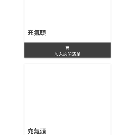
充氣頭
加入詢問清單
充氣頭