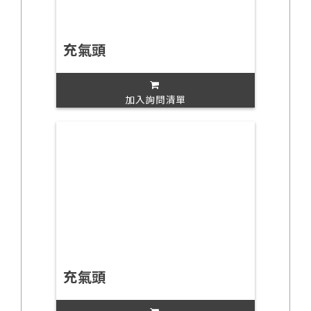
充氣頭
加入詢問清單
充氣頭