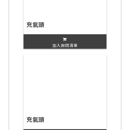
充氣頭
加入詢問清單
充氣頭