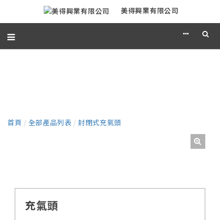
美得興業有限公司
產品
首頁
/
全部產品列表
/
封閉式充氣頭
充氣頭