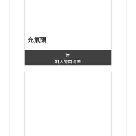
充氣頭
加入詢問清單