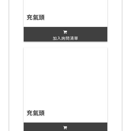
充氣頭
加入詢問清單
充氣頭