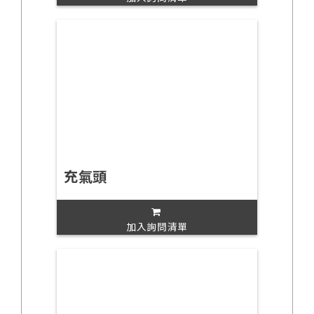
充氣頭
加入詢問清單