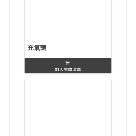
充氣頭
加入詢問清單