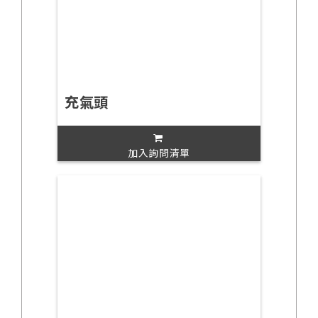
充氣頭
加入詢問清單