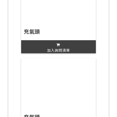
充氣頭
加入詢問清單
充氣頭