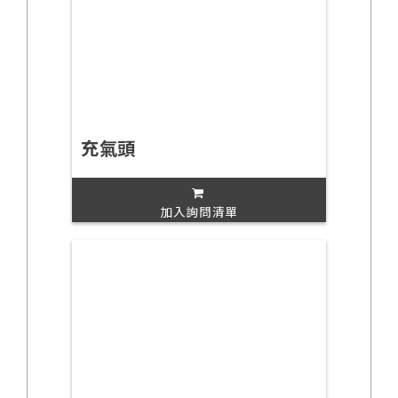
充氣頭
加入詢問清單