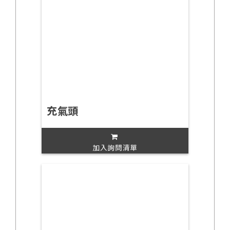
充氣頭
加入詢問清單