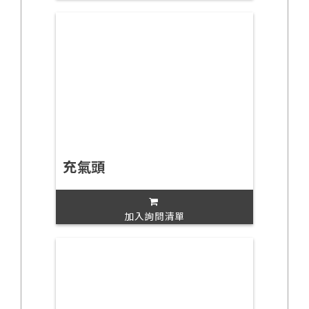
充氣頭
加入詢問清單