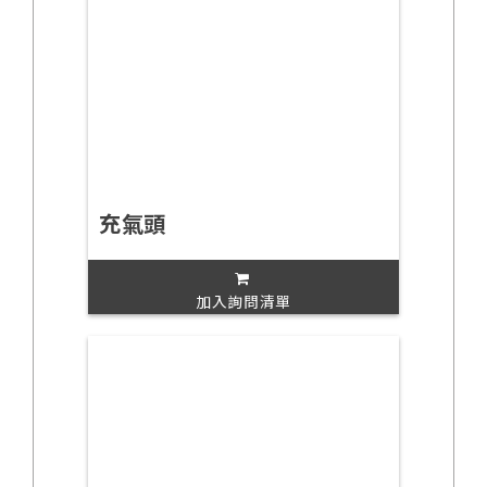
充氣頭
加入詢問清單