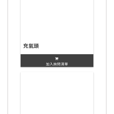
充氣頭
加入詢問清單