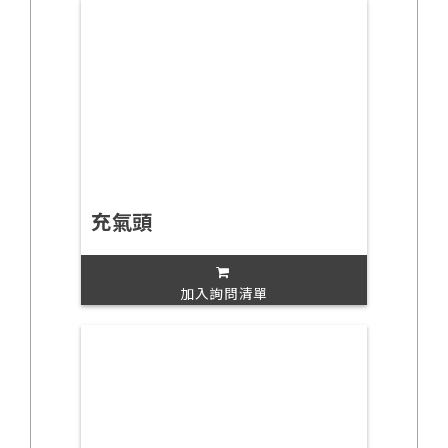
充氣頭
加入詢問清單