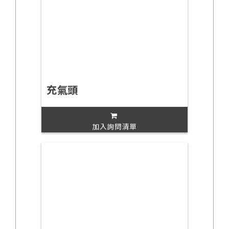
充氣頭
加入詢問清單