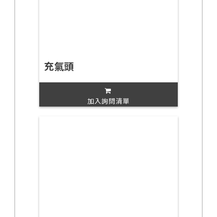
充氣頭
加入詢問清單