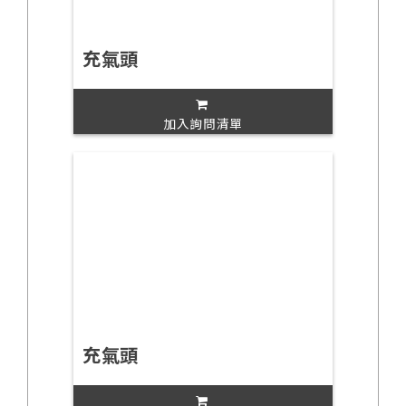
充氣頭
加入詢問清單
充氣頭