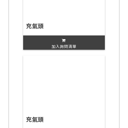
充氣頭
加入詢問清單
充氣頭