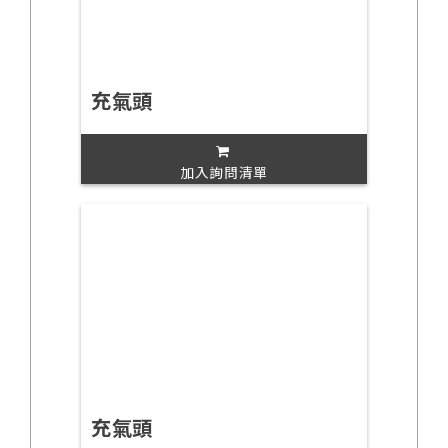
充氣頭
加入詢問清單
充氣頭