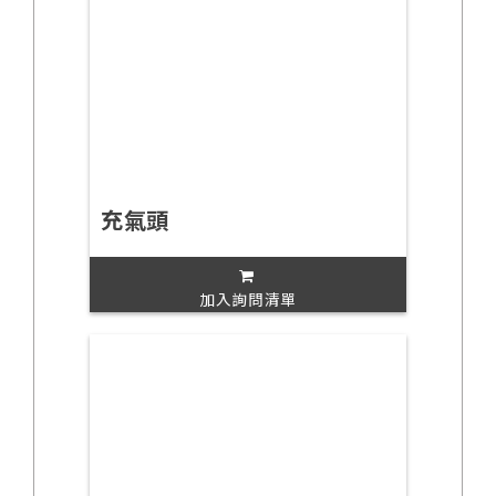
充氣頭
加入詢問清單