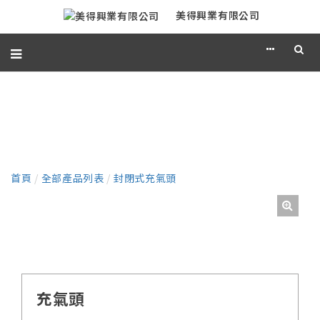
美得興業有限公司
產品
首頁
/
全部產品列表
/
封閉式充氣頭
充氣頭