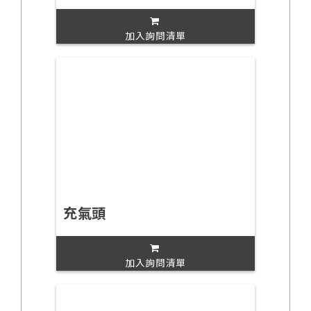
加入詢問清單
充氣頭
加入詢問清單