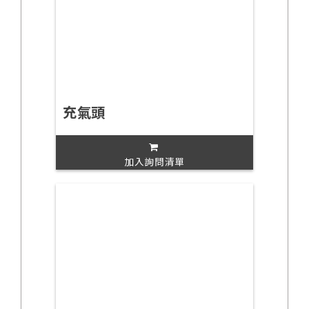
充氣頭
加入詢問清單