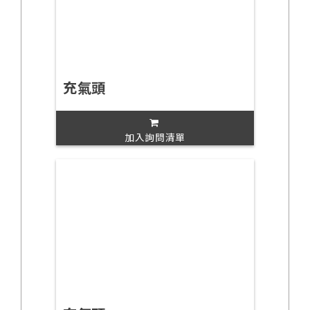
充氣頭
加入詢問清單