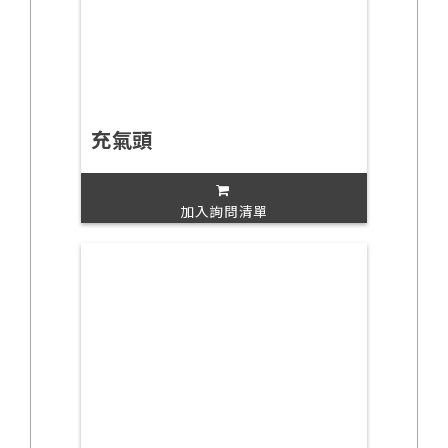
充氣頭
加入詢問清單