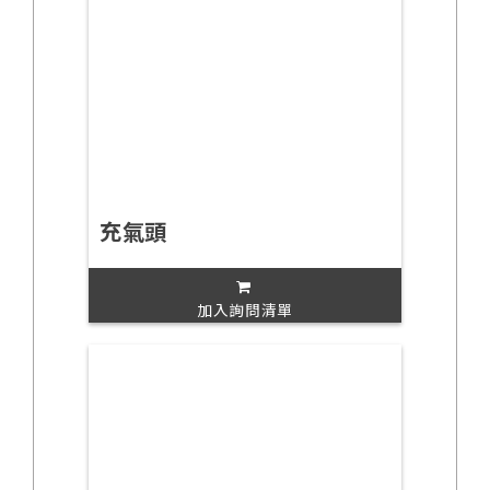
充氣頭
加入詢問清單