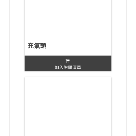
充氣頭
加入詢問清單