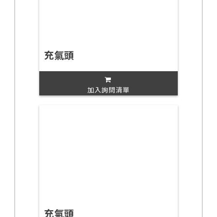
充氣頭
加入詢問清單
充氣頭