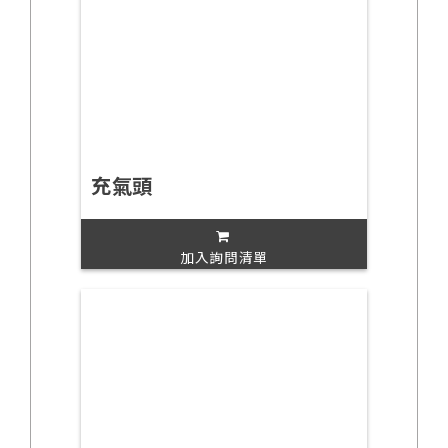
充氣頭
加入詢問清單