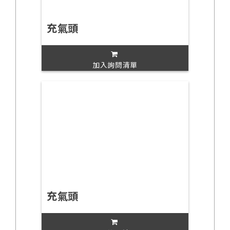
充氣頭
加入詢問清單
充氣頭