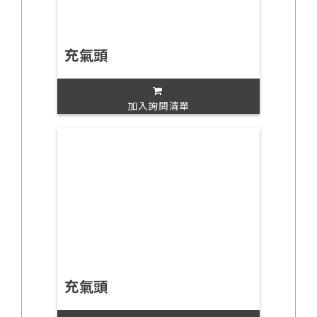
充氣頭
加入詢問清單
充氣頭