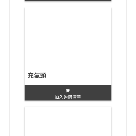
充氣頭
加入詢問清單