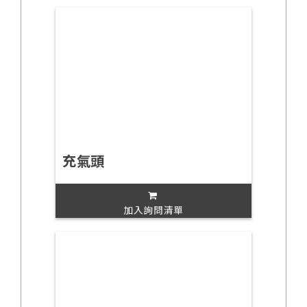
充氣頭
加入詢問清單