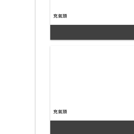
充氣頭
充氣頭