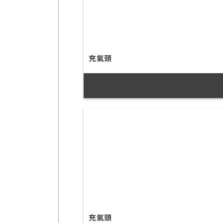
充氣頭
充氣頭