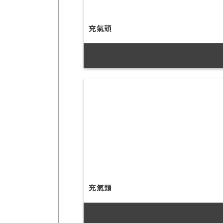
充氣頭
充氣頭