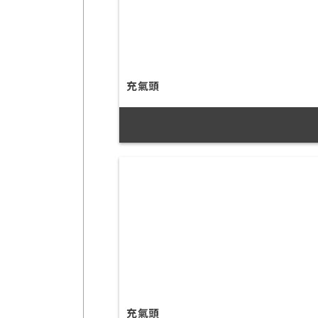
充氣頭
充氣頭