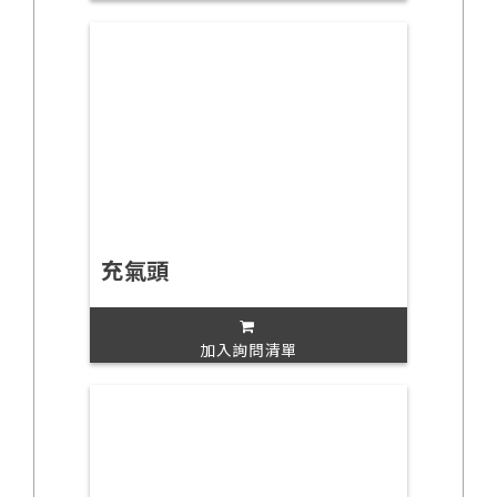
充氣頭
加入詢問清單