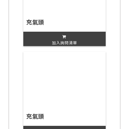
充氣頭
加入詢問清單
充氣頭