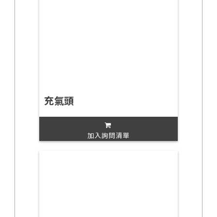
充氣頭
加入詢問清單