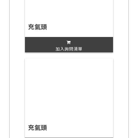
充氣頭
加入詢問清單
充氣頭