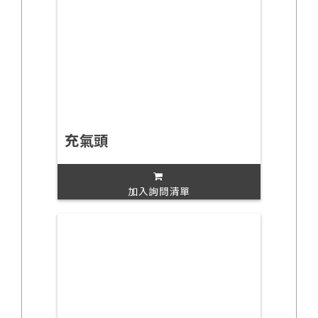
充氣頭
加入詢問清單