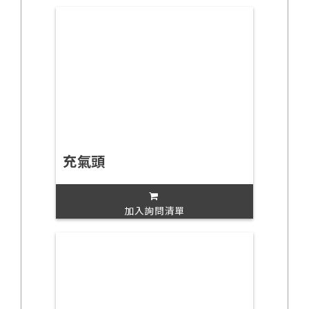
充氣頭
加入詢問清單