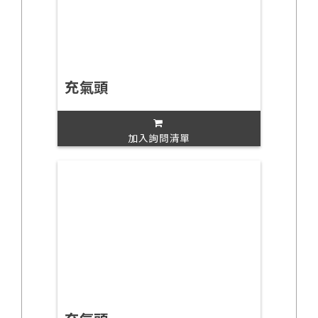
充氣頭
加入詢問清單