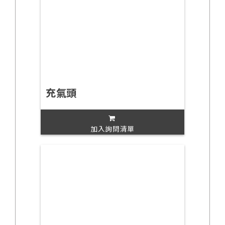
充氣頭
加入詢問清單