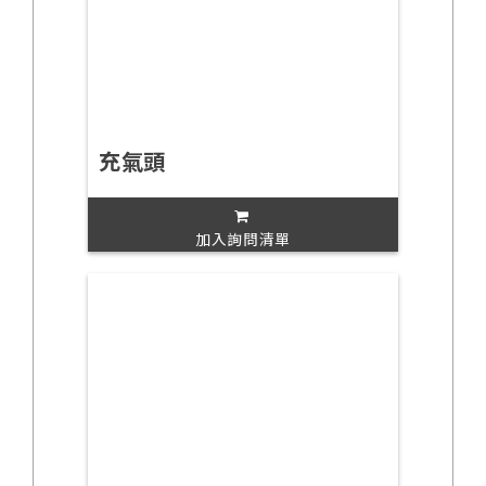
充氣頭
加入詢問清單