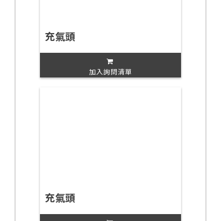
充氣頭
加入詢問清單
充氣頭