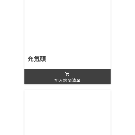
充氣頭
加入詢問清單