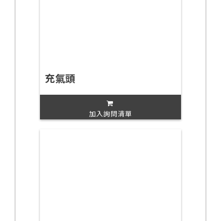
充氣頭
加入詢問清單