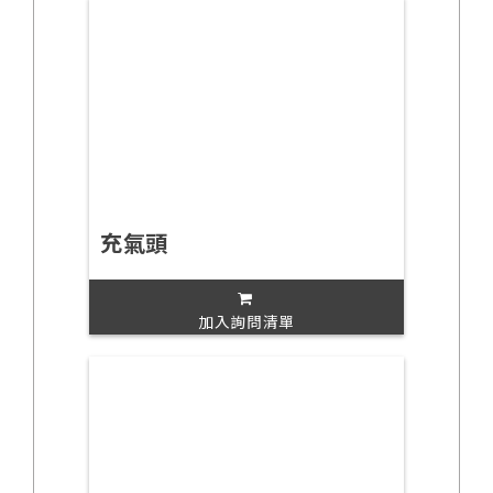
充氣頭
加入詢問清單