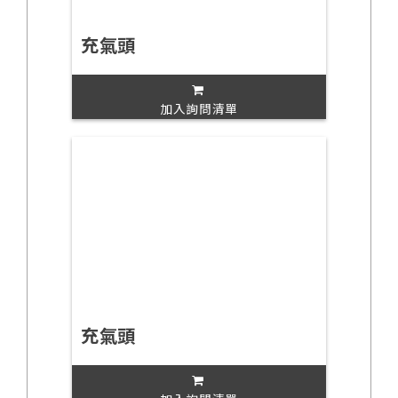
充氣頭
加入詢問清單
充氣頭