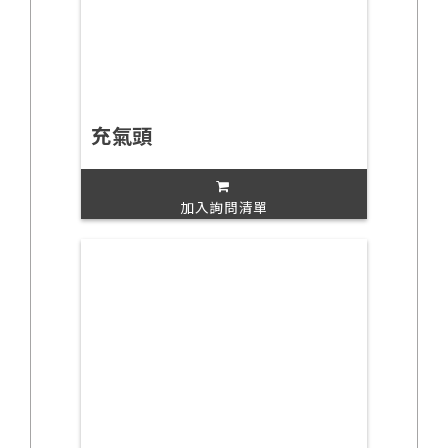
充氣頭
加入詢問清單