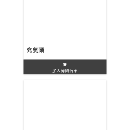
充氣頭
加入詢問清單