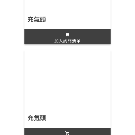
充氣頭
加入詢問清單
充氣頭