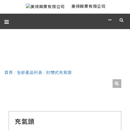
美得興業有限公司
產品
首頁
/
全部產品列表
/
封閉式充氣頭
充氣頭