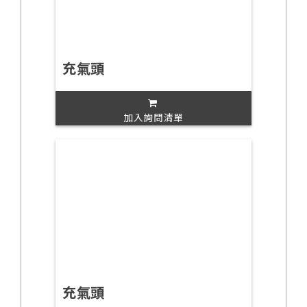
充氣頭
加入詢問清單
充氣頭