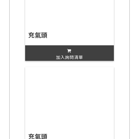
充氣頭
加入詢問清單
充氣頭