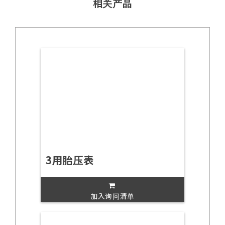
相关产品
3用胎压表
加入询问清单