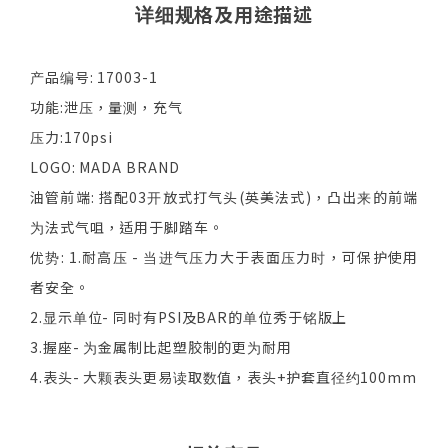
详细规格及用途描述
产品编号: 17003-1
功能:泄压，量测，充气
压力:170psi
LOGO: MADA BRAND
油管前端: 搭配03开放式打气头(英美法式)，凸出来的前端
为法式气咀，适用于脚踏车。
优势: 1.耐高压 - 当进气压力大于表面压力时，可保护使用
者安全。
2.显示单位- 同时有PSI及BAR的单位秀于铭版上
3.握座- 为金属制比起塑胶制的更为耐用
4.表头- 大颗表头更易读取数值，表头+护套直径约100mm