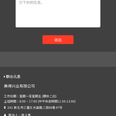
送出
联络讯息
美得兴业有限公司
241 新北市三重区光复路二段88巷47号
联络人：高义勇