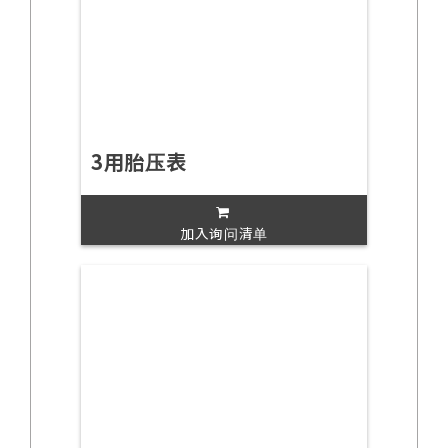
3用胎压表
加入询问清单