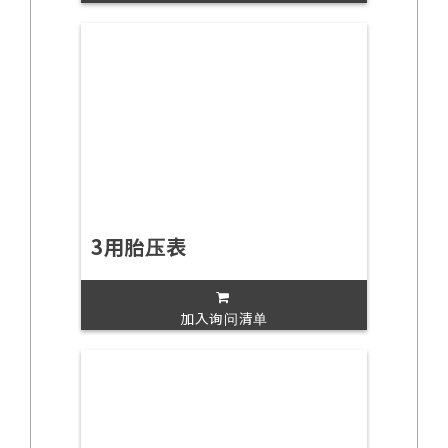
3用胎压表
加入询问清单