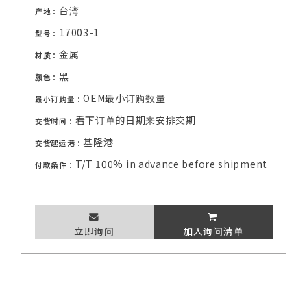
台湾
产地：
17003-1
型号：
金属
材质：
黑
颜色：
OEM最小订购数量
最小订购量：
看下订单的日期来安排交期
交货时间：
基隆港
交货起运港：
T/T 100% in advance before shipment
付款条件：
立即询问
加入询问清单