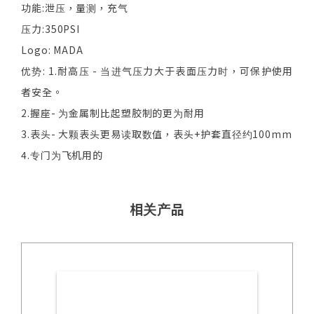
功能:泄压，量测，充气
压力:350PSI
Logo: MADA
优势: 1.耐高压 - 当进气压力大于表面压力时，可保护使用
者安全。
2.握座- 为金属制比起塑胶制的更为耐用
3.表头- 大颗表头更易读取数值，表头+护套直径约100mm
4.专门为飞机用的
相关产品