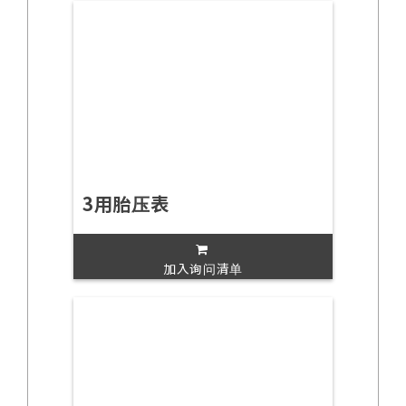
3用胎压表
加入询问清单