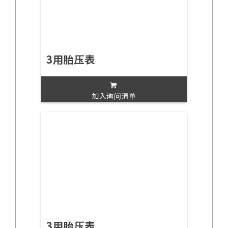
3用胎压表
加入询问清单
3用胎压表