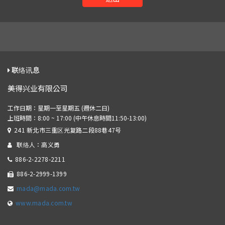
联络讯息
美得兴业有限公司
241 新北市三重区光复路二段88巷47号
联络人：高义勇
886-2-2278-2211
886-2-2999-1399
mada@mada.com.tw
www.mada.com.tw