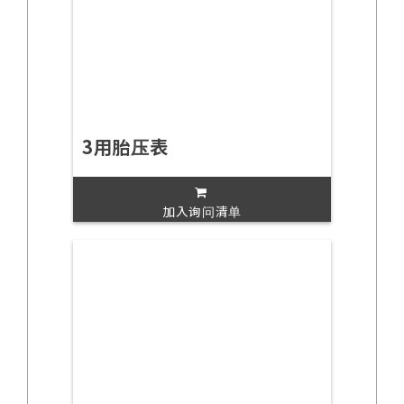
3用胎压表
加入询问清单