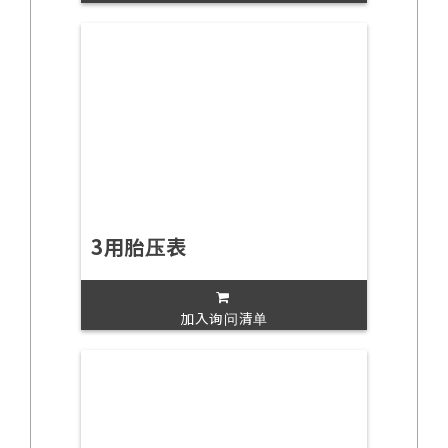
3用胎压表
加入询问清单