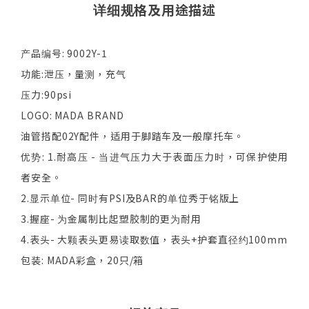
详细规格及用途描述
产品编号: 9002Y-1
功能:泄压，量测，充气
压力:90psi
LOGO: MADA BRAND
油管搭配02Y配件，适用于脚踏车及一般摩托车。
优势: 1.耐高压 - 当进气压力大于表面压力时，可保护使用
者安全。
2.显示单位- 同时有PSI及BAR的单位秀于铭版上
3.握座- 为金属制比起塑胶制的更为耐用
4.表头- 大颗表头更易读取数值，表头+护套直径约100mm
包装: MADA彩盒，20只/箱