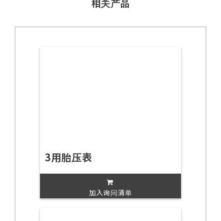
相关产品
3用胎压表
加入询问清单