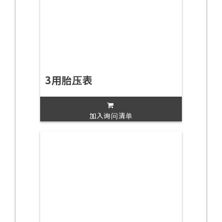
3用胎压表
加入询问清单