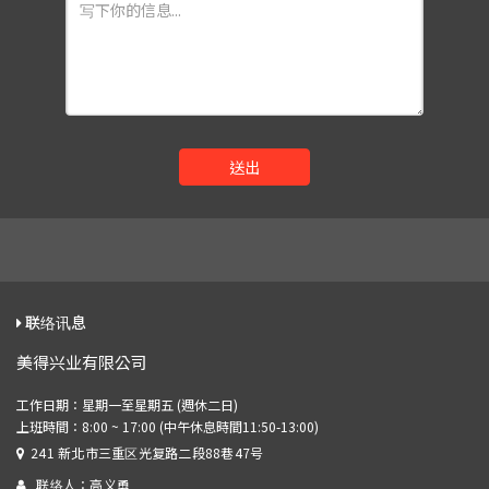
送出
联络讯息
美得兴业有限公司
241 新北市三重区光复路二段88巷47号
联络人：高义勇