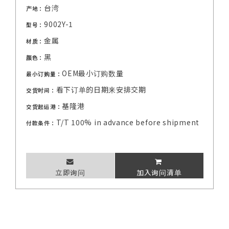
台湾
产地：
9002Y-1
型号：
金属
材质：
黑
颜色：
OEM最小订购数量
最小订购量：
看下订单的日期来安排交期
交货时间：
基隆港
交货起运港：
T/T 100% in advance before shipment
付款条件：
立即询问
加入询问清单