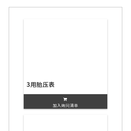
3用胎压表
加入询问清单