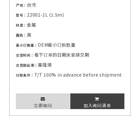
台湾
产地：
22001-1L (1.5m)
型号：
金属
材质：
黑
颜色：
OEM最小订购数量
最小订购量：
看下订单的日期来安排交期
交货时间：
基隆港
交货起运港：
T/T 100% in advance before shipment
付款条件：
立即询问
加入询问清单