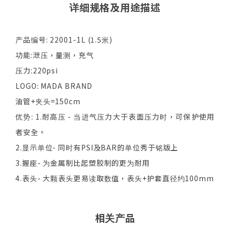
详细规格及用途描述
产品编号: 22001-1L (1.5米)
功能:泄压，量测，充气
压力:220psi
LOGO: MADA BRAND
油管+夹头=150cm
优势: 1.耐高压 - 当进气压力大于表面压力时，可保护使用
者安全。
2.显示单位- 同时有PSI及BAR的单位秀于铭版上
3.握座- 为金属制比起塑胶制的更为耐用
4.表头- 大颗表头更易读取数值，表头+护套直径约100mm
相关产品