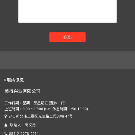
送出
联络讯息
美得兴业有限公司
241 新北市三重区光复路二段88巷47号
联络人：高义勇
886-2-2278-2211