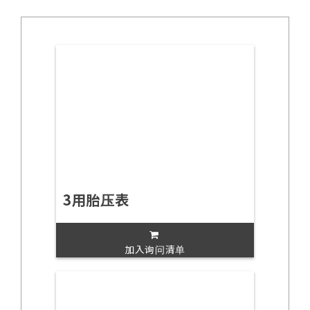
3用胎压表
加入询问清单