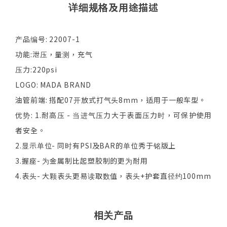
详细规格及用途描述
产品编号: 22007-1
功能:泄压，量测，充气
压力:220psi
LOGO: MADA BRAND
油管前端: 搭配07开放式打气头8mm，适用于一般车型。
优势: 1.耐高压 - 当进气压力大于表面压力时，可保护使用
者安全。
2.显示单位- 同时有PSI及BAR的单位秀于铭版上
3.握座- 为金属制比起塑胶制的更为耐用
4.表头- 大颗表头更易读取数值，表头+护套直径约100mm
相关产品