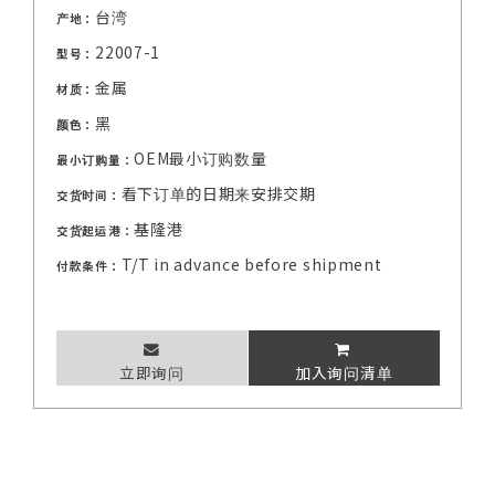
台湾
产地：
22007-1
型号：
金属
材质：
黑
颜色：
OEM最小订购数量
最小订购量：
看下订单的日期来安排交期
交货时间：
基隆港
交货起运港：
T/T in advance before shipment
付款条件：
立即询问
加入询问清单