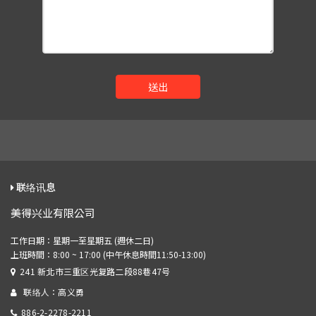
送出
联络讯息
美得兴业有限公司
241 新北市三重区光复路二段88巷47号
联络人：高义勇
886-2-2278-2211